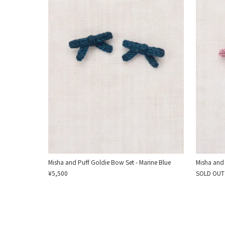
Misha and Puff Goldie Bow Set - Marine Blue
Misha and 
¥5,500
SOLD OUT