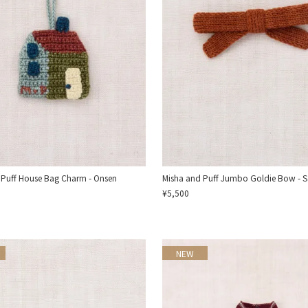
 Puff House Bag Charm - Onsen
Misha and Puff Jumbo Goldie Bow - S
¥5,500
NEW