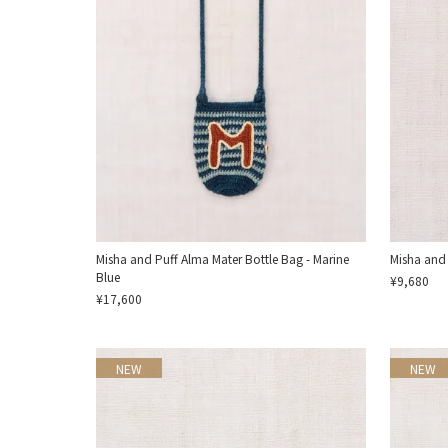
Misha and Puff Alma Mater Bottle Bag - Marine
Misha and
Blue
¥9,680
¥17,600
NEW
NEW