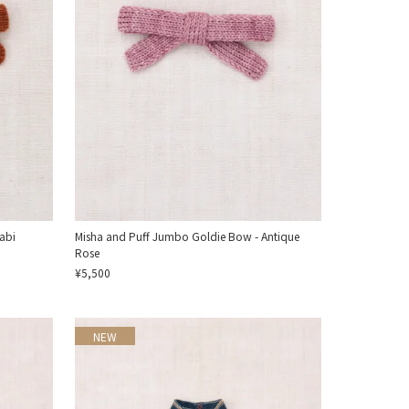
abi
Misha and Puff Jumbo Goldie Bow - Antique
Rose
¥5,500
NEW