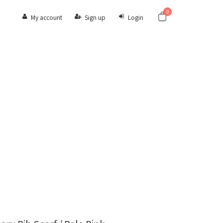
0
My account
Sign up
Login
E