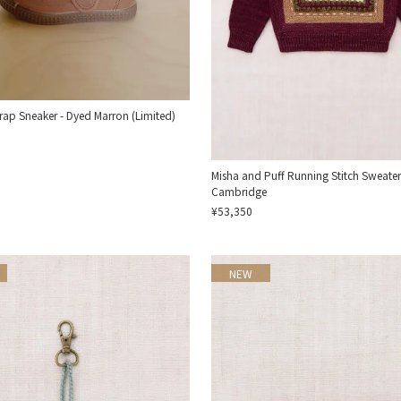
trap Sneaker - Dyed Marron (Limited)
Misha and Puff Running Stitch Sweater
Cambridge
¥53,350
NEW