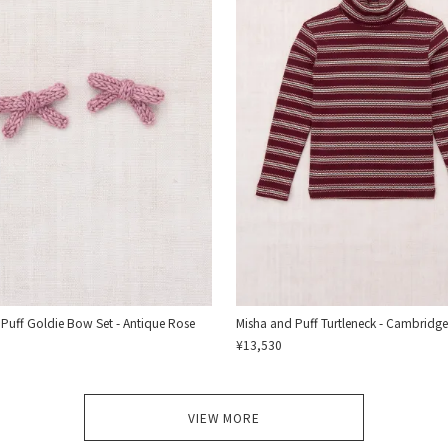
Puff Goldie Bow Set - Antique Rose
Misha and Puff Turtleneck - Cambridge
¥13,530
VIEW MORE