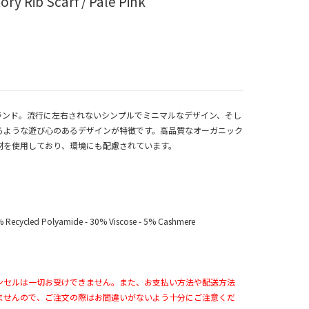
ry Rib Scarf / Pale Pink
供服ブランド。流行に左右されないシンプルでミニマルなデザイン、そし
るような遊び心のあるデザインが特徴です。高品質なオーガニック
材を使用しており、環境にも配慮されています。
 Recycled Polyamide - 30% Viscose - 5% Cashmere
ンセルは一切お受けできません。また、お支払い方法や配送方法
ませんので、ご注文の際はお間違いがないよう十分にご注意くだ