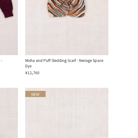
 -
Misha and Puff Sledding Scarf - Neriage Space
Dye
¥12,760
NEW