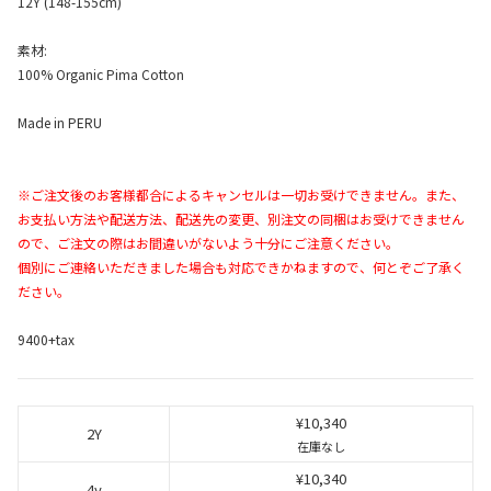
12Y (148-155cm)
素材:
100% Organic Pima Cotton
Made in PERU
※ご注文後のお客様都合によるキャンセルは一切お受けできません。また、
お支払い方法や配送方法、配送先の変更、別注文の同梱はお受けできません
ので、ご注文の際はお間違いがないよう十分にご注意ください。
個別にご連絡いただきました場合も対応できかねますので、何とぞご了承く
ださい。
9400+tax
¥10,340
2Y
在庫なし
¥10,340
4y