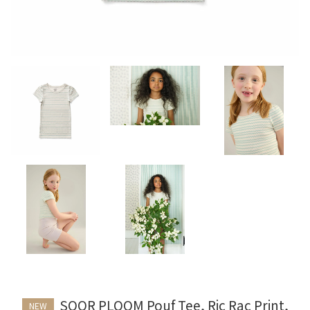
SOOR PLOOM Pouf Tee, Ric Rac Print,
NEW