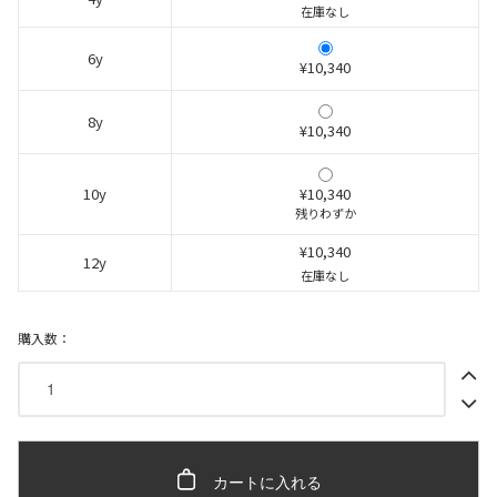
在庫なし
6y
¥10,340
8y
¥10,340
10y
¥10,340
残りわずか
¥10,340
12y
在庫なし
購入数：
カートに入れる