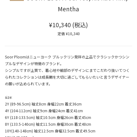
Mentha
¥10,340
(税込)
定価 ¥10,340
Soor Ploomはニューヨーク ブルックリン発祥の上品でクラシックかつシン
プルなデザインが特徴のブランド。
シンプルですが上質で、着心地や細部のデザインにまでこだわり抜いてつく
られたコレクションは成長期を大切に過ごしてもらいたいと言うデザイナー
の願いが込められています。
size:
2Y (89-96.5cm) 袖丈8cm 身幅22cm 着丈36cm
4Y (104-112cm) 袖丈9cm 身幅24cm 着丈41cm
6Y (118-133.5cm) 袖丈10.5cm 身幅26cm 着丈45cm
8Y (133.5-140cm) 袖丈11.5cm 身幅30cm 着丈48cm
10Y(140-148cm) 袖丈12.5cm 身幅32.5cm 着丈49.5cm