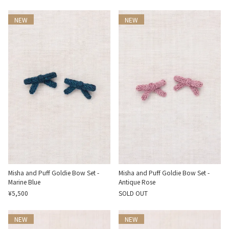
NEW
NEW
Misha and Puff Goldie Bow Set -
Misha and Puff Goldie Bow Set -
Marine Blue
Antique Rose
¥5,500
SOLD OUT
NEW
NEW