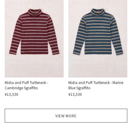
Misha and Puff Turtleneck -
Misha and Puff Turtleneck - Marine
Cambridge Sgraffito
Blue Sgraffito
¥13,530
¥13,530
VIEW MORE