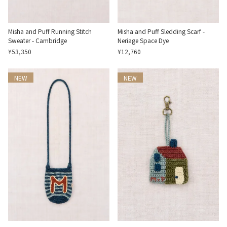
Misha and Puff Running Stitch
Misha and Puff Sledding Scarf -
Sweater - Cambridge
Neriage Space Dye
¥53,350
¥12,760
NEW
NEW