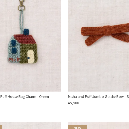
 Puff House Bag Charm - Onsen
Misha and Puff Jumbo Goldie Bow - S
¥5,500
NEW