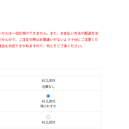
ンセルは一切お受けできません。また、お支払い方法や配送方法
ませんので、ご注文の際はお間違いがないよう十分にご注意くだ
場合も対応できかねますので、何とぞご了承ください。
¥12,859
在庫なし
¥12,859
残りわずか
¥12,859