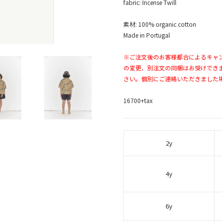
fabric: Incense Twill
素材: 100% organic cotton
Made in Portugal
※ご注文後のお客様都合によるキャ
の変更、別注文の同梱はお受けでき
さい。個別にご連絡いただきました
16700+tax
2y
4y
6y