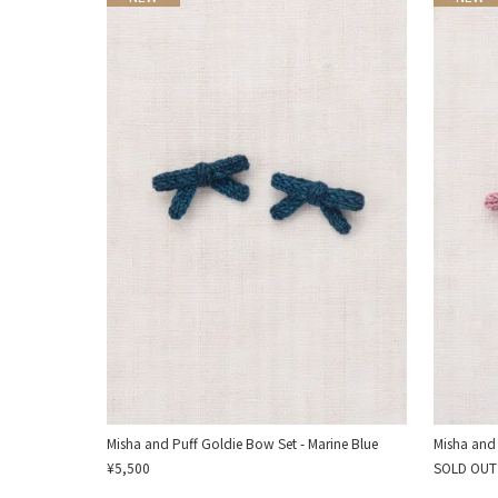
Misha and Puff Goldie Bow Set - Marine Blue
Misha and 
¥5,500
SOLD OUT