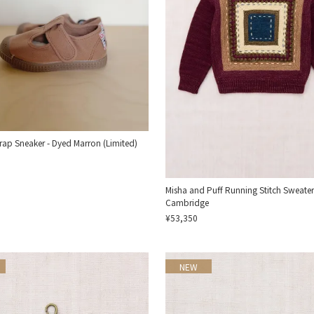
trap Sneaker - Dyed Marron (Limited)
Misha and Puff Running Stitch Sweater
Cambridge
¥53,350
NEW