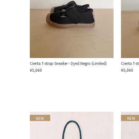
Cienta T-strap Sneaker - Dyed Negro (Limited)
Cienta T-s
¥5,060
¥5,060
NEW
NEW