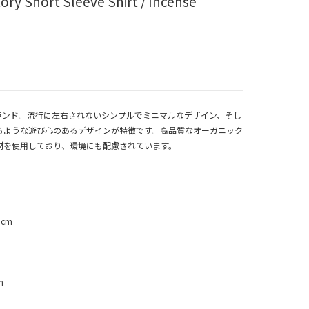
ry Short Sleeve Shirt / Incense
供服ブランド。流行に左右されないシンプルでミニマルなデザイン、そし
るような遊び心のあるデザインが特徴です。高品質なオーガニック
材を使用しており、環境にも配慮されています。
5cm
m