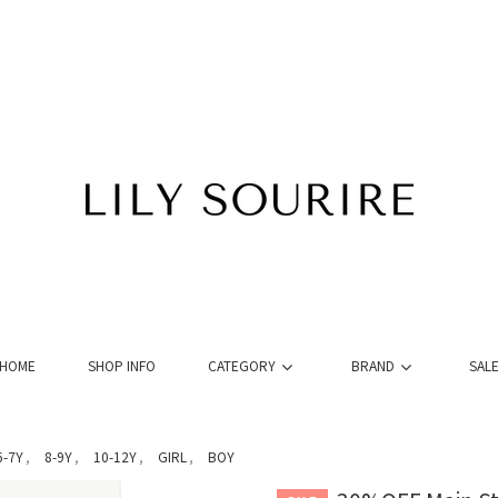
HOME
SHOP INFO
CATEGORY
BRAND
SAL
6-7Y
8-9Y
10-12Y
GIRL
BOY