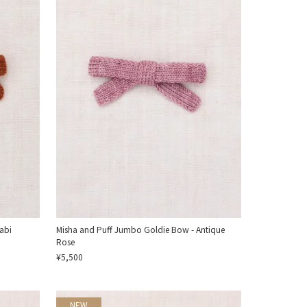
abi
Misha and Puff Jumbo Goldie Bow - Antique
Rose
¥5,500
NEW