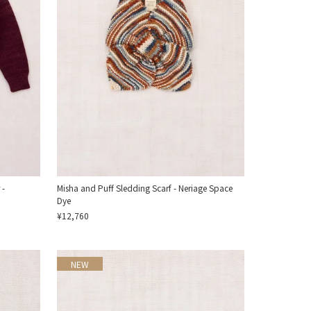
 -
Misha and Puff Sledding Scarf - Neriage Space
Dye
¥12,760
NEW