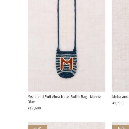
Misha and Puff Alma Mater Bottle Bag - Marine
Misha and
Blue
¥9,680
¥17,600
NEW
NEW