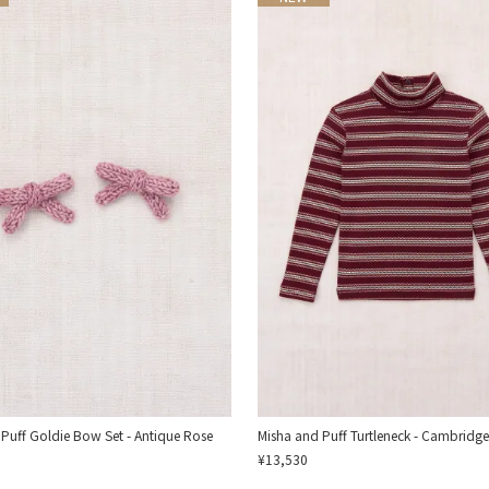
Puff Goldie Bow Set - Antique Rose
Misha and Puff Turtleneck - Cambridge
¥13,530