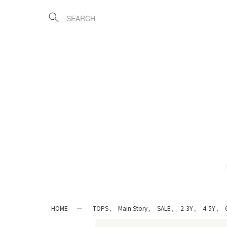
HOME
TOPS
Main Story
SALE
2-3Y
4-5Y