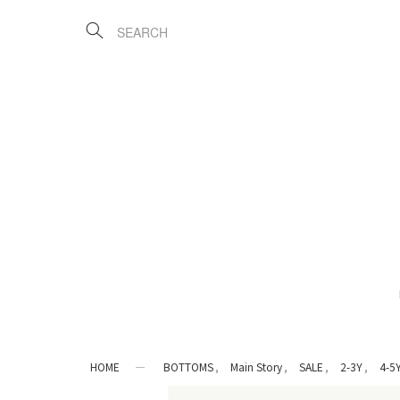
HOME
BOTTOMS
Main Story
SALE
2-3Y
4-5