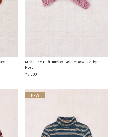
abi
Misha and Puff Jumbo Goldie Bow - Antique
Rose
¥5,500
NEW