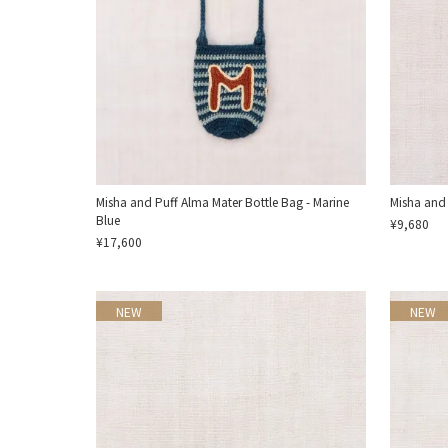
Misha and Puff Alma Mater Bottle Bag - Marine
Misha and
Blue
¥9,680
¥17,600
NEW
NEW