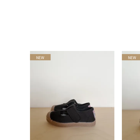
NEW
NEW