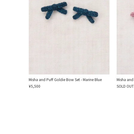
Misha and Puff Goldie Bow Set - Marine Blue
Misha and 
¥5,500
SOLD OUT