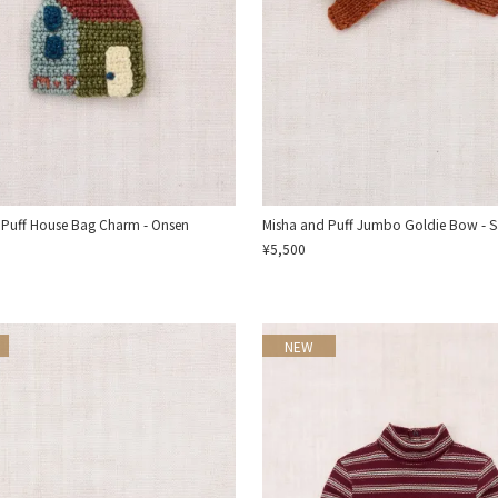
 Puff House Bag Charm - Onsen
Misha and Puff Jumbo Goldie Bow - S
¥5,500
NEW