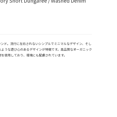
ory Short Dungaree / Washed Denim
供服ブランド。流行に左右されないシンプルでミニマルなデザイン、そし
るような遊び心のあるデザインが特徴です。高品質なオーガニック
材を使用しており、環境にも配慮されています。