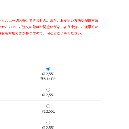
ンセルは一切お受けできません。また、お支払い方法や配送方法
ませんので、ご注文の際はお間違いがないよう十分にご注意くだ
場合も対応できかねますので、何とぞご了承ください。
¥12,551
残りわずか
¥12,551
¥12,551
¥12,551