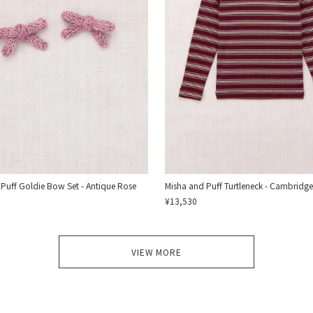
Puff Goldie Bow Set - Antique Rose
Misha and Puff Turtleneck - Cambridge
¥13,530
VIEW MORE