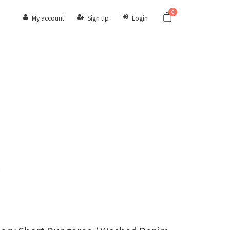
0
My account
Sign up
Login
E