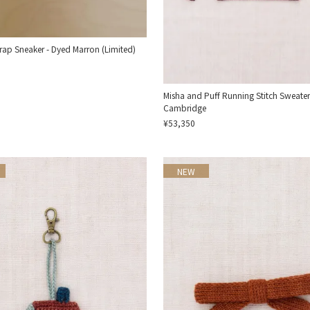
trap Sneaker - Dyed Marron (Limited)
Misha and Puff Running Stitch Sweater
Cambridge
¥53,350
NEW