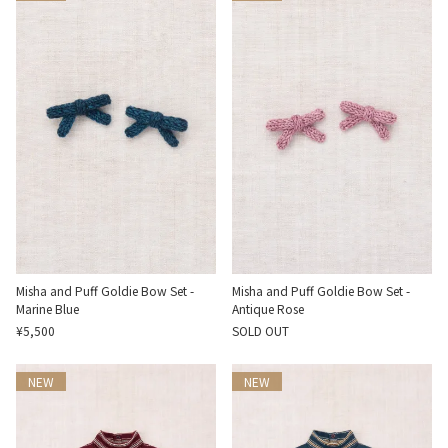
Misha and Puff Goldie Bow Set -
Misha and Puff Goldie Bow Set -
Marine Blue
Antique Rose
¥5,500
SOLD OUT
NEW
NEW