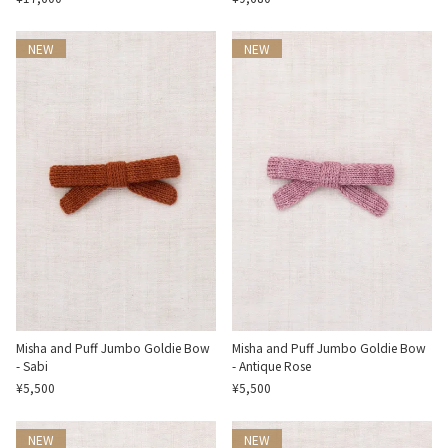
NEW
NEW
Misha and Puff Jumbo Goldie Bow
Misha and Puff Jumbo Goldie Bow
- Sabi
- Antique Rose
¥5,500
¥5,500
NEW
NEW