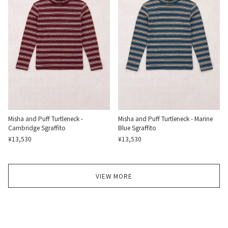
Misha and Puff Turtleneck -
Misha and Puff Turtleneck - Marine
Cambridge Sgraffito
Blue Sgraffito
¥13,530
¥13,530
VIEW MORE