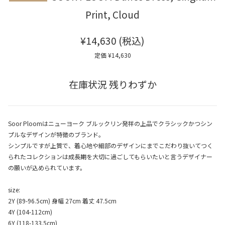
Print, Cloud
¥14,630
(税込)
定価 ¥14,630
在庫状況 残りわずか
Soor Ploomはニューヨーク ブルックリン発祥の上品でクラシックかつシン
プルなデザインが特徴のブランド。
シンプルですが上質で、着心地や細部のデザインにまでこだわり抜いてつく
られたコレクションは成長期を大切に過ごしてもらいたいと言うデザイナー
の願いが込められています。
size:
2Y (89-96.5cm) 身幅 27cm 着丈 47.5cm
4Y (104-112cm)
6Y (118-133.5cm)