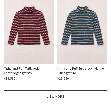
Misha and Puff Turtleneck -
Misha and Puff Turtleneck - Marine
Cambridge Sgraffito
Blue Sgraffito
¥13,530
¥13,530
VIEW MORE