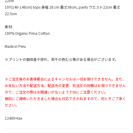
22cm
10Y(140-148cm) tops 身幅 28.cm 着丈36cm, pants ウエスト22cm 着丈
22.5cm
素材:
100% Organic Pima Cotton
Made in Peru
※プリントの個体差や掠れ、若干の色むら等がある場合がございます。
※ご注文後のお客様都合によるキャンセルは一切お受けできません。また、
お支払い方法や配送方法、配送先の変更、別注文の同梱はお受けできません
ので、ご注文の際はお間違いがないよう十分にご注意ください。
個別にご連絡いただきました場合も対応できかねますので、何とぞご了承く
ださい。
12400+tax