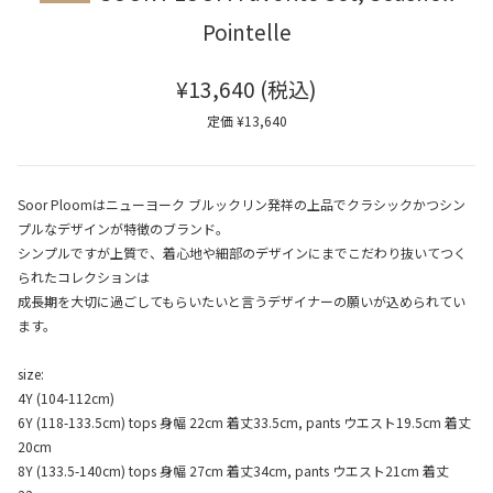
Pointelle
¥13,640
(税込)
定価 ¥13,640
Soor Ploomはニューヨーク ブルックリン発祥の上品でクラシックかつシン
プルなデザインが特徴のブランド。
シンプルですが上質で、着心地や細部のデザインにまでこだわり抜いてつく
られたコレクションは
成長期を大切に過ごしてもらいたいと言うデザイナーの願いが込められてい
ます。
size:
4Y (104-112cm)
6Y (118-133.5cm) tops 身幅 22cm 着丈33.5cm, pants ウエスト19.5cm 着丈
20cm
8Y (133.5-140cm) tops 身幅 27cm 着丈34cm, pants ウエスト21cm 着丈