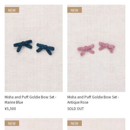
NEW
NEW
Misha and Puff Goldie Bow Set -
Misha and Puff Goldie Bow Set -
Marine Blue
Antique Rose
¥5,500
SOLD OUT
NEW
NEW