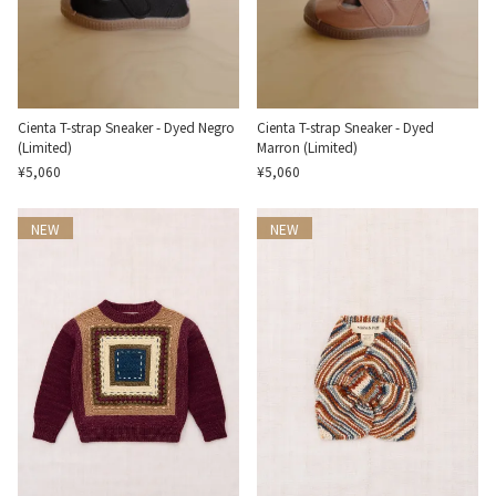
Cienta T-strap Sneaker - Dyed Negro
Cienta T-strap Sneaker - Dyed
(Limited)
Marron (Limited)
¥5,060
¥5,060
NEW
NEW