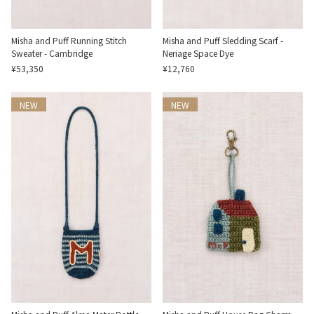
Misha and Puff Running Stitch
Misha and Puff Sledding Scarf -
Sweater - Cambridge
Neriage Space Dye
¥53,350
¥12,760
NEW
NEW