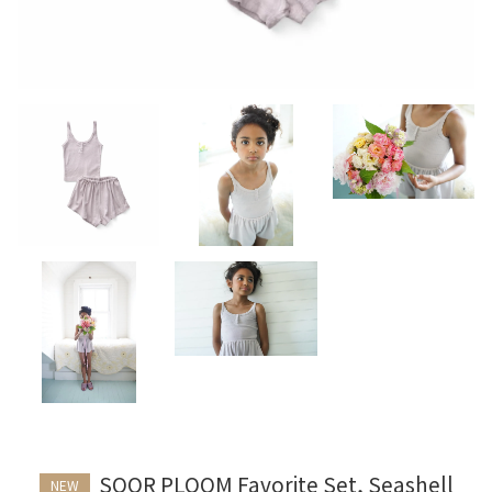
SOOR PLOOM Favorite Set, Seashell
NEW