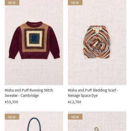
NEW
NEW
Misha and Puff Running Stitch
Misha and Puff Sledding Scarf -
Sweater - Cambridge
Neriage Space Dye
¥53,350
¥12,760
NEW
NEW