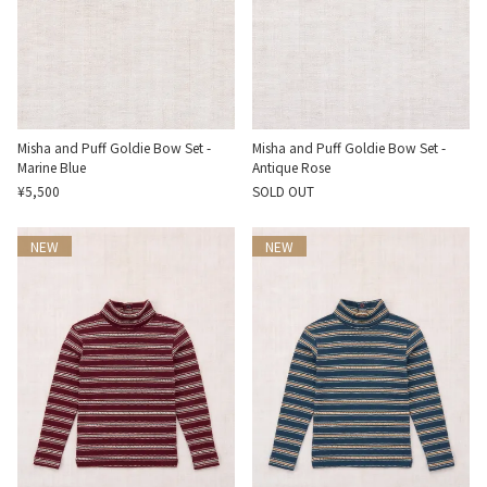
Misha and Puff Goldie Bow Set -
Misha and Puff Goldie Bow Set -
Marine Blue
Antique Rose
¥5,500
SOLD OUT
NEW
NEW