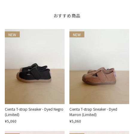
おすすめ商品
NEW
NEW
Cienta T-strap Sneaker - Dyed Negro
Cienta T-strap Sneaker - Dyed
(Limited)
Marron (Limited)
¥5,060
¥5,060