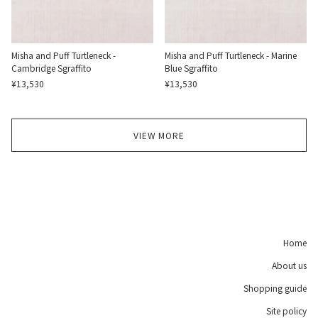
Misha and Puff Turtleneck -
Misha and Puff Turtleneck - Marine
Cambridge Sgraffito
Blue Sgraffito
¥13,530
¥13,530
VIEW MORE
Home
About us
Shopping guide
Site policy