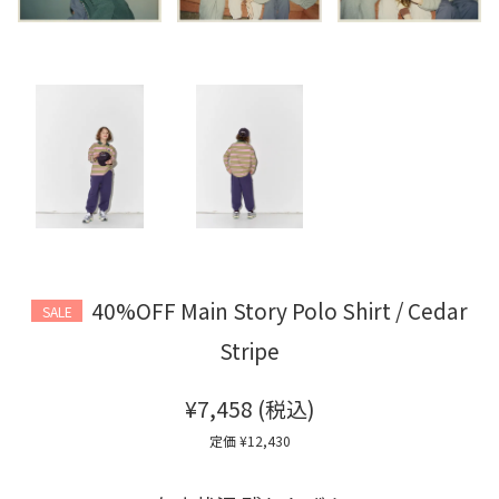
40%OFF Main Story Polo Shirt / Cedar
SALE
Stripe
¥7,458
(税込)
定価 ¥12,430