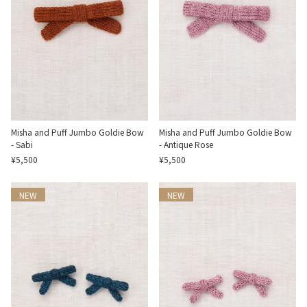
Misha and Puff Jumbo Goldie Bow
Misha and Puff Jumbo Goldie Bow
- Sabi
- Antique Rose
¥5,500
¥5,500
NEW
NEW