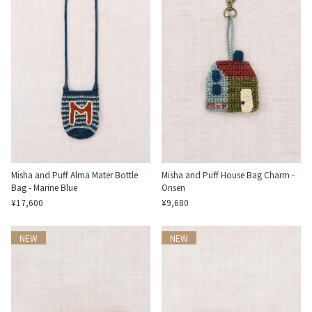
Misha and Puff Alma Mater Bottle
Misha and Puff House Bag Charm -
Bag - Marine Blue
Onsen
¥17,600
¥9,680
NEW
NEW